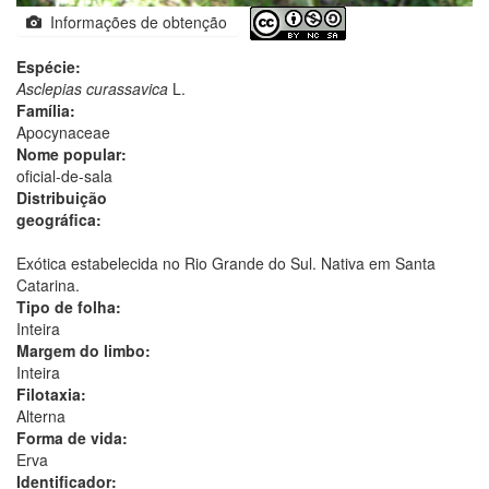
Informações de obtenção
Espécie:
Asclepias curassavica
L.
Família:
Apocynaceae
Nome popular:
oficial-de-sala
Distribuição
geográfica:
Exótica estabelecida no Rio Grande do Sul. Nativa em Santa
Catarina.
Tipo de folha:
Inteira
Margem do limbo:
Inteira
Filotaxia:
Alterna
Forma de vida:
Erva
Identificador: