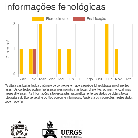
Informações fenológicas
*A altura das barras indica o número de
contextos
em que a espécie foi registrada em diferentes
fases. Os contextos podem representar mesmo mês mas locais diferentes, ou mesmo local, mas
meses diferentes. As informações são resgatadas automaticamente dos dados de obtenção da
fotografia e do tipo de detalhe contido conforme informados. Ausência ou incorreções nestes dados
podem ocorrer.