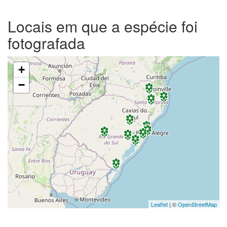
Locais em que a espécie foi
fotografada
+
−
Leaflet
| ©
OpenStreetMap