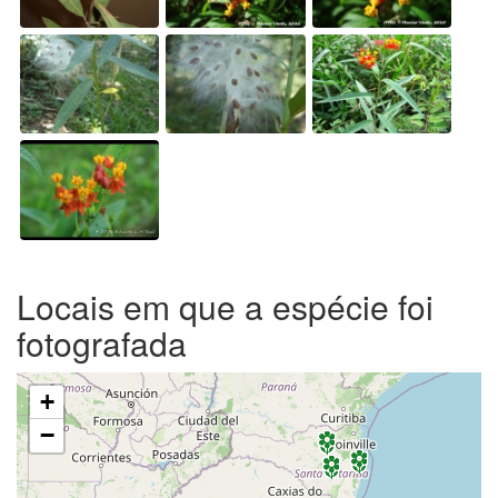
Locais em que a espécie foi
fotografada
+
−