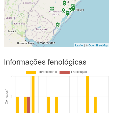
Leaflet
| ©
OpenStreetMap
Informações fenológicas