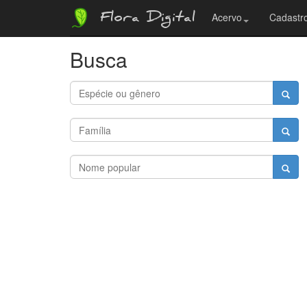
Flora Digital
Acervo
Cadastro
Busca