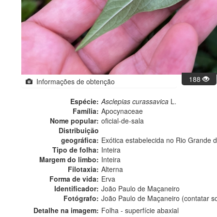
188
Informações de obtenção
Espécie:
Asclepias curassavica
L.
Família:
Apocynaceae
Nome popular:
oficial-de-sala
Distribuição
geográfica:
Exótica estabelecida no Rio Grande d
Tipo de folha:
Inteira
Margem do limbo:
Inteira
Filotaxia:
Alterna
Forma de vida:
Erva
Identificador:
João Paulo de Maçaneiro
Fotógrafo:
João Paulo de Maçaneiro (contatar 
Detalhe na imagem:
Folha - superfície abaxial