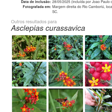
Data de inclusão:
28/05/2025 (incluída por Joao Paulo
Fotografada em:
Margem direita do Rio Camboriú, loc
SC.
Outros resultados para
Asclepias curassavica