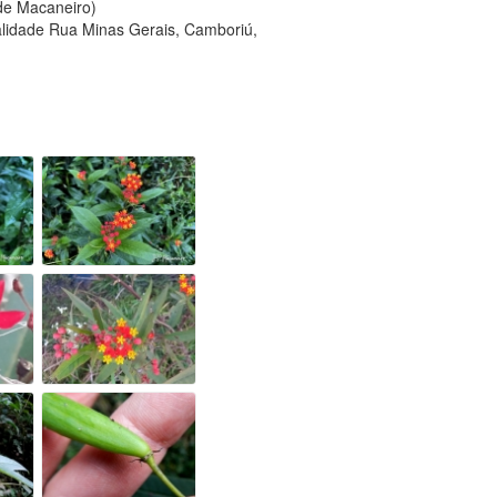
 de Macaneiro)
alidade Rua Minas Gerais, Camboriú,