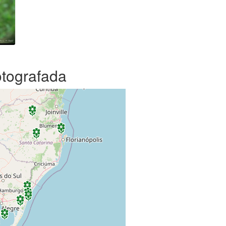
otografada