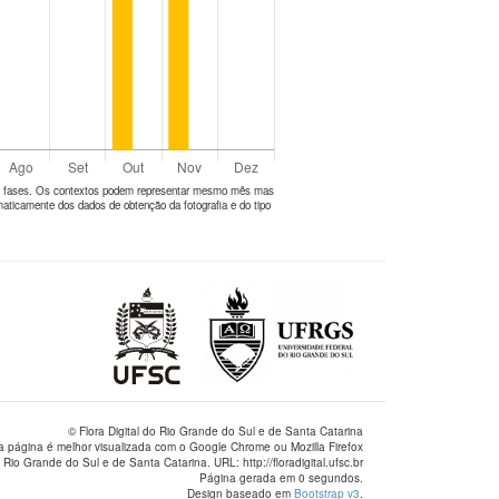
tes fases. Os contextos podem representar mesmo mês mas
aticamente dos dados de obtenção da fotografia e do tipo
© Flora Digital do Rio Grande do Sul e de Santa Catarina
a página é melhor visualizada com o Google Chrome ou Mozilla Firefox
 Rio Grande do Sul e de Santa Catarina. URL: http://floradigital.ufsc.br
Página gerada em 0 segundos.
Design baseado em
Bootstrap v3
.