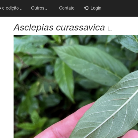
 e edição
Outros
Contato
Login
Asclepias curassavica
L.