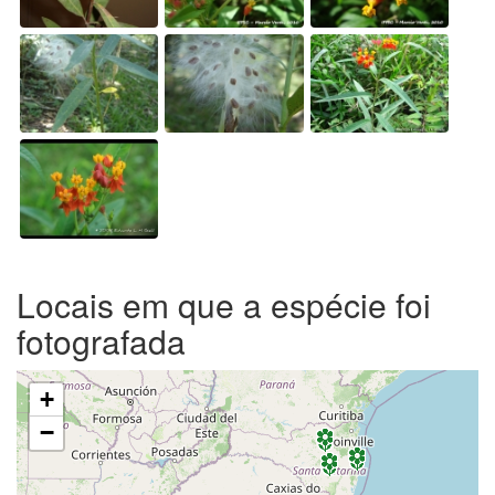
Locais em que a espécie foi
fotografada
+
−