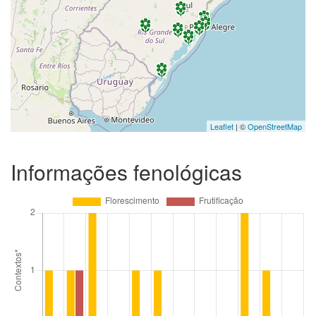
Leaflet
| ©
OpenStreetMap
Informações fenológicas