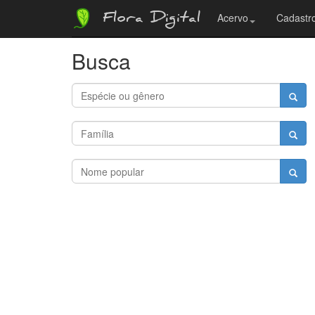
Flora Digital
Acervo
Cadastro
Busca