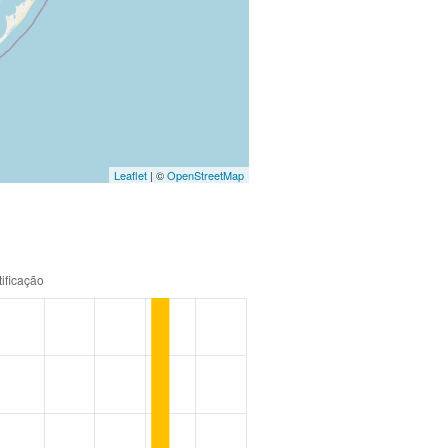
Leaflet
| ©
OpenStreetMap