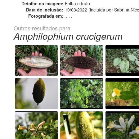
Detalhe na imagem:
Folha e fruto
Data de inclusão:
10/03/2022 (incluída por Sabrina Nic
Fotografada em:
, , .
Outros resultados para
Amphilophium crucigerum