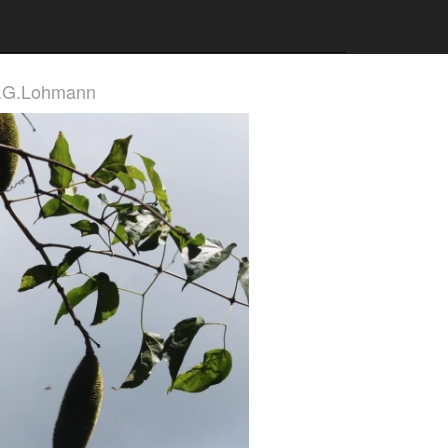
L.G.Lohmann