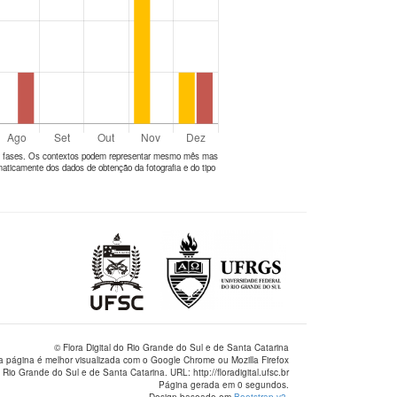
tes fases. Os contextos podem representar mesmo mês mas
aticamente dos dados de obtenção da fotografia e do tipo
© Flora Digital do Rio Grande do Sul e de Santa Catarina
a página é melhor visualizada com o Google Chrome ou Mozilla Firefox
 Rio Grande do Sul e de Santa Catarina. URL: http://floradigital.ufsc.br
Página gerada em 0 segundos.