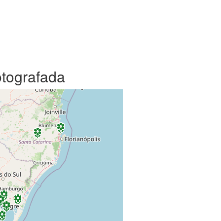
otografada