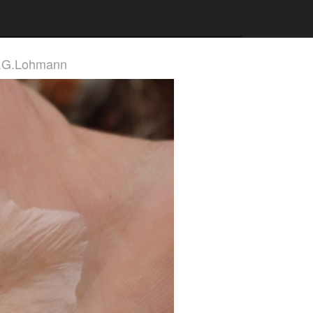
L.G.Lohmann