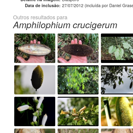
Data de inclusão:
27/07/2012 (incluída por Daniel Grase
Outros resultados para
Amphilophium crucigerum