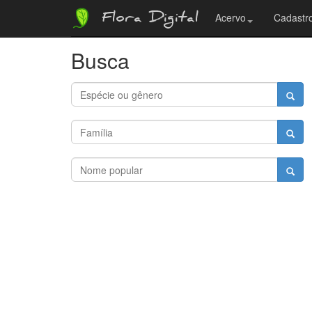
Flora Digital
Acervo
Cadastro
Busca