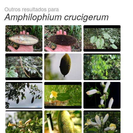
Outros resultados para
Amphilophium crucigerum