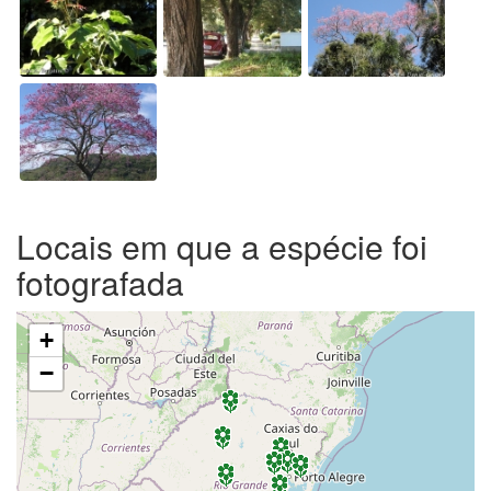
Locais em que a espécie foi
fotografada
+
−