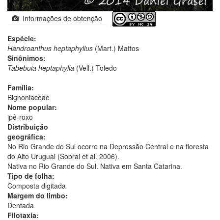
Informações de obtenção
Espécie:
Handroanthus heptaphyllus
(Mart.) Mattos
Sinônimos:
Tabebuia heptaphylla
(Vell.) Toledo
Família:
Bignoniaceae
Nome popular:
ipê-roxo
Distribuição
geográfica:
No Rio Grande do Sul ocorre na Depressão Central e na floresta
do Alto Uruguai (Sobral et al. 2006).
Nativa no Rio Grande do Sul. Nativa em Santa Catarina.
Tipo de folha:
Composta digitada
Margem do limbo:
Dentada
Filotaxia: