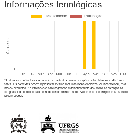
Informações fenológicas
*A altura das barras indica o número de
contextos
em que a espécie foi registrada em diferentes
fases. Os contextos podem representar mesmo mês mas locais diferentes, ou mesmo local, mas
meses diferentes. As informações são resgatadas automaticamente dos dados de obtenção da
fotografia e do tipo de detalhe contido conforme informados. Ausência ou incorreções nestes dados
podem ocorrer.