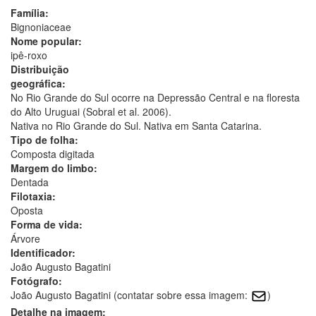
Família:
Bignoniaceae
Nome popular:
ipê-roxo
Distribuição
geográfica:
No Rio Grande do Sul ocorre na Depressão Central e na floresta
do Alto Uruguai (Sobral et al. 2006).
Nativa no Rio Grande do Sul. Nativa em Santa Catarina.
Tipo de folha:
Composta digitada
Margem do limbo:
Dentada
Filotaxia:
Oposta
Forma de vida:
Árvore
Identificador:
João Augusto Bagatini
Fotógrafo:
João Augusto Bagatini (contatar sobre essa imagem:
)
Detalhe na imagem: