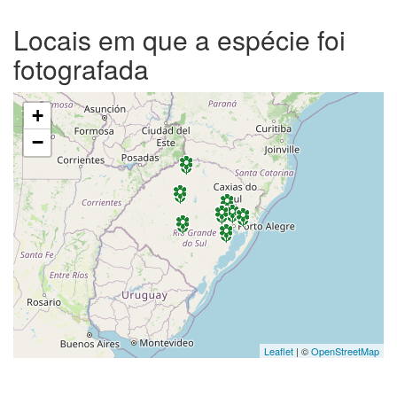
Locais em que a espécie foi
fotografada
+
−
Leaflet
| ©
OpenStreetMap