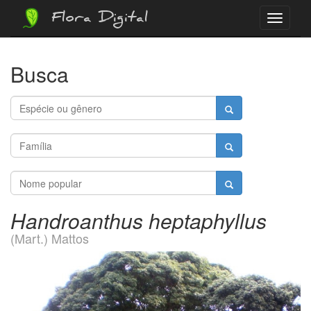
Flora Digital
Menu
Busca
Handroanthus heptaphyllus
(Mart.) Mattos