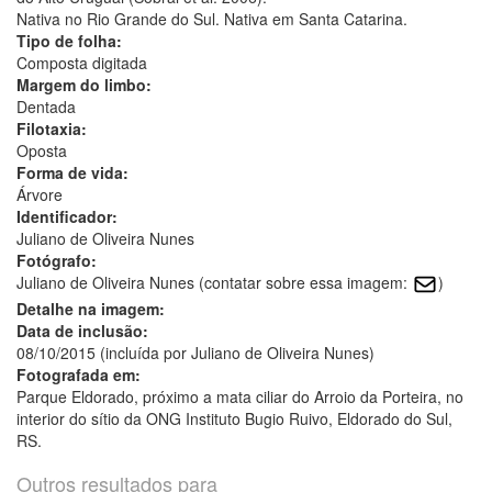
Nativa no Rio Grande do Sul. Nativa em Santa Catarina.
Tipo de folha:
Composta digitada
Margem do limbo:
Dentada
Filotaxia:
Oposta
Forma de vida:
Árvore
Identificador:
Juliano de Oliveira Nunes
Fotógrafo:
Juliano de Oliveira Nunes (contatar sobre essa imagem:
)
Detalhe na imagem:
Data de inclusão:
08/10/2015 (incluída por Juliano de Oliveira Nunes)
Fotografada em:
Parque Eldorado, próximo a mata ciliar do Arroio da Porteira, no
interior do sítio da ONG Instituto Bugio Ruivo, Eldorado do Sul,
RS.
Outros resultados para