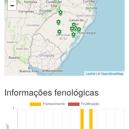
−
Leaflet
| ©
OpenStreetMap
Informações fenológicas