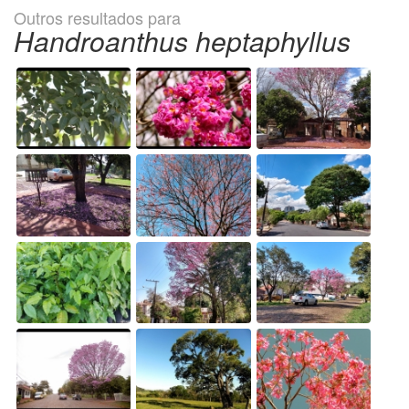
Outros resultados para
Handroanthus heptaphyllus