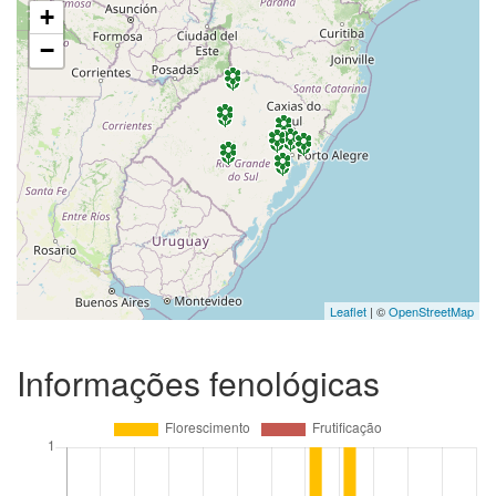
+
−
Leaflet
| ©
OpenStreetMap
Informações fenológicas