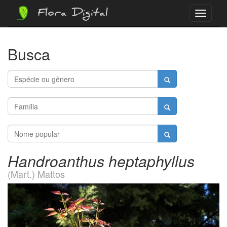
Flora Digital
Menu
Busca
Handroanthus heptaphyllus
(Mart.) Mattos