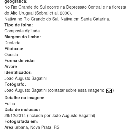
geográfica:
No Rio Grande do Sul ocorre na Depressão Central e na floresta
do Alto Uruguai (Sobral et al. 2006).
Nativa no Rio Grande do Sul. Nativa em Santa Catarina.
Tipo de folha:
Composta digitada
Margem do limbo:
Dentada
Filotaxia:
Oposta
Forma de vida:
Árvore
Identificador:
João Augusto Bagatini
Fotógrafo:
João Augusto Bagatini (contatar sobre essa imagem:
)
Detalhe na imagem:
Folha
Data de inclusão:
28/12/2014 (incluída por João Augusto Bagatini)
Fotografada em:
Área urbana, Nova Prata, RS.