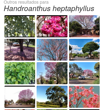
Outros resultados para
Handroanthus heptaphyllus