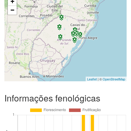
+
−
Leaflet
| ©
OpenStreetMap
Informações fenológicas