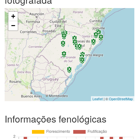
+
−
Leaflet
| ©
OpenStreetMap
Informações fenológicas