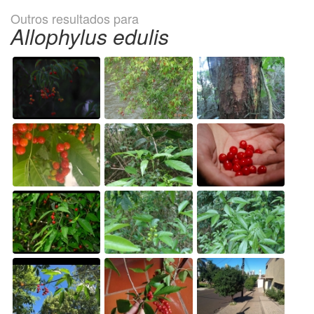
Outros resultados para
Allophylus edulis