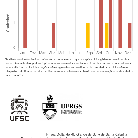
*A altura das barras indica o número de
contextos
em que a espécie foi registrada em diferentes
fases. Os contextos podem representar mesmo mês mas locais diferentes, ou mesmo local, mas
meses diferentes. As informações são resgatadas automaticamente dos dados de obtenção da
fotografia e do tipo de detalhe contido conforme informados. Ausência ou incorreções nestes dados
podem ocorrer.
© Flora Digital do Rio Grande do Sul e de Santa Catarina