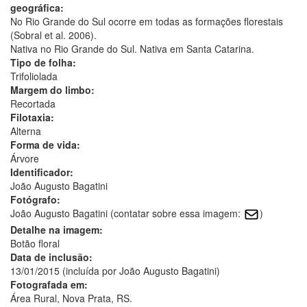
geográfica:
No Rio Grande do Sul ocorre em todas as formações florestais
(Sobral et al. 2006).
Nativa no Rio Grande do Sul. Nativa em Santa Catarina.
Tipo de folha:
Trifoliolada
Margem do limbo:
Recortada
Filotaxia:
Alterna
Forma de vida:
Árvore
Identificador:
João Augusto Bagatini
Fotógrafo:
João Augusto Bagatini (contatar sobre essa imagem:
)
Detalhe na imagem:
Botão floral
Data de inclusão:
13/01/2015 (incluída por João Augusto Bagatini)
Fotografada em:
Área Rural, Nova Prata, RS.