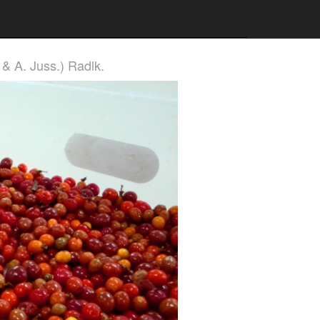
 & A. Juss.) Radlk.