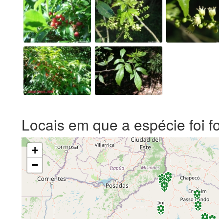
Locais em que a espécie foi f
+
−