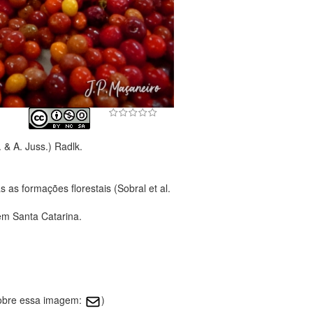
 & A. Juss.) Radlk.
as formações florestais (Sobral et al.
em Santa Catarina.
sobre essa imagem:
)