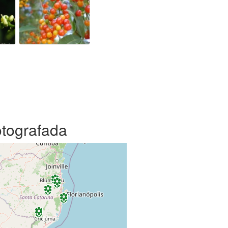
otografada