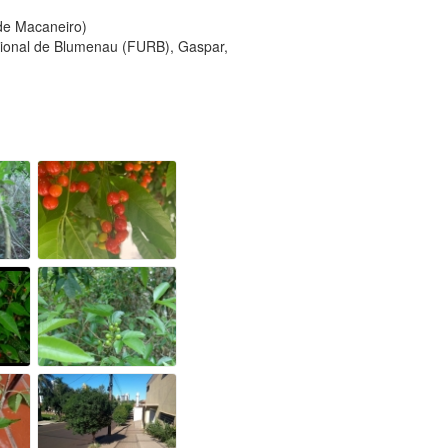
 de Macaneiro)
egional de Blumenau (FURB), Gaspar,