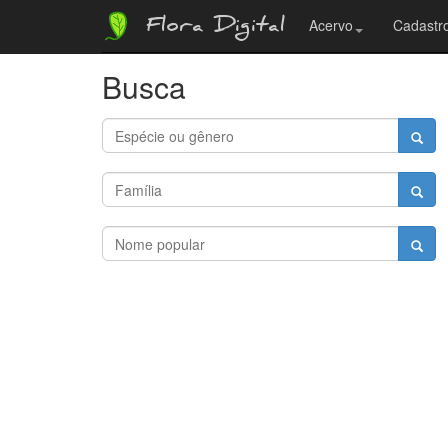
Flora Digital
Acervo
Cadastro
Busca