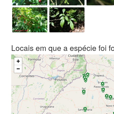
Locais em que a espécie foi f
+
−