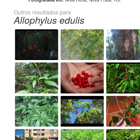
Outros resultados para
Allophylus edulis