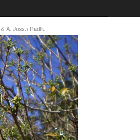
 & A. Juss.) Radlk.