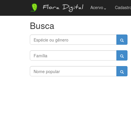
Flora Digital
Acervo
Cadastro
Busca