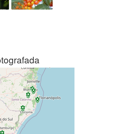
otografada