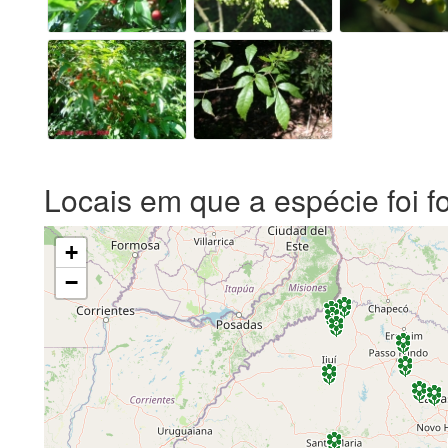
Locais em que a espécie foi f
+
−