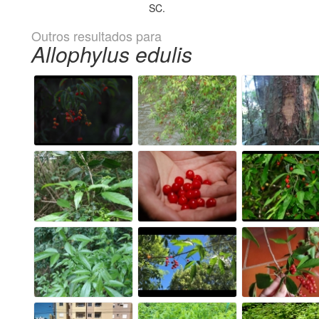
SC.
Outros resultados para
Allophylus edulis