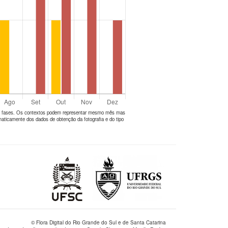
tes fases. Os contextos podem representar mesmo mês mas
aticamente dos dados de obtenção da fotografia e do tipo
© Flora Digital do Rio Grande do Sul e de Santa Catarina