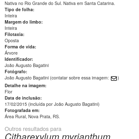
Nativa no Rio Grande do Sul. Nativa em Santa Catarina.
Tipo de folha:
Inteira
Margem do limbo:
Inteira
Filotaxia:
Oposta
Forma de vida:
Árvore
Identificador:
João Augusto Bagatini
Fotógrafo:
João Augusto Bagatini (contatar sobre essa imagem:
)
Detalhe na imagem:
Flor
Data de inclusão:
17/02/2015 (incluída por João Augusto Bagatini)
Fotografada em:
Área Rural, Nova Prata, RS.
Outros resultados para
Citharexylum myrianthum