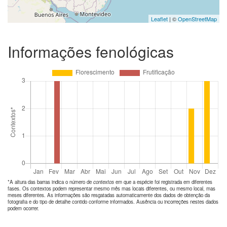
Leaflet
| ©
OpenStreetMap
Informações fenológicas
*A altura das barras indica o número de
contextos
em que a espécie foi registrada em diferentes
fases. Os contextos podem representar mesmo mês mas locais diferentes, ou mesmo local, mas
meses diferentes. As informações são resgatadas automaticamente dos dados de obtenção da
fotografia e do tipo de detalhe contido conforme informados. Ausência ou incorreções nestes dados
podem ocorrer.