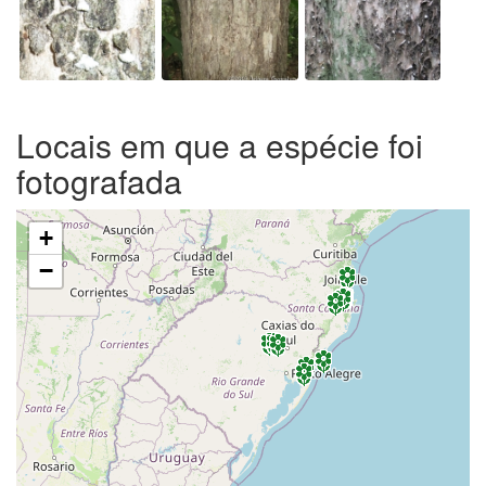
Locais em que a espécie foi
fotografada
+
−