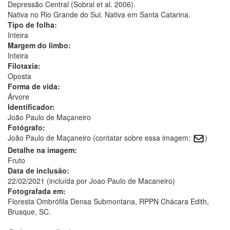
Depressão Central (Sobral et al. 2006).
Nativa no Rio Grande do Sul. Nativa em Santa Catarina.
Tipo de folha:
Inteira
Margem do limbo:
Inteira
Filotaxia:
Oposta
Forma de vida:
Árvore
Identificador:
João Paulo de Maçaneiro
Fotógrafo:
João Paulo de Maçaneiro (contatar sobre essa imagem:
)
Detalhe na imagem:
Fruto
Data de inclusão:
22/02/2021 (incluída por Joao Paulo de Macaneiro)
Fotografada em:
Floresta Ombrófila Densa Submontana, RPPN Chácara Edith,
Brusque, SC.