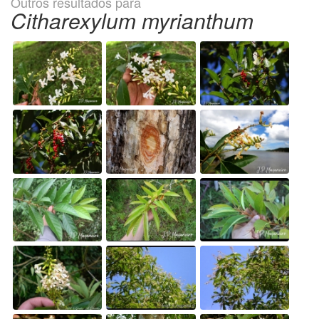
Outros resultados para
Citharexylum myrianthum