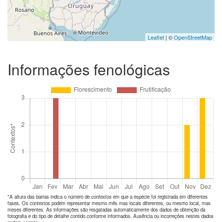
Leaflet
| ©
OpenStreetMap
Informações fenológicas
*A altura das barras indica o número de
contextos
em que a espécie foi registrada em diferentes
fases. Os contextos podem representar mesmo mês mas locais diferentes, ou mesmo local, mas
meses diferentes. As informações são resgatadas automaticamente dos dados de obtenção da
fotografia e do tipo de detalhe contido conforme informados. Ausência ou incorreções nestes dados