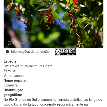
Informações de obtenção
Espécie:
Citharexylum myrianthum
Cham.
Família:
Verbenaceae
Nome popular:
tucaneira
Distribuição
geográfica:
No Rio Grande do Sul é comum na floresta atlântica, ao longo de
todo o litoral do Estado, ocorrendo esporadicamente na