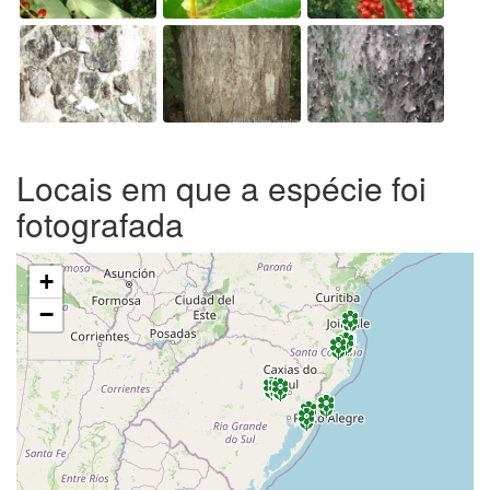
Locais em que a espécie foi
fotografada
+
−