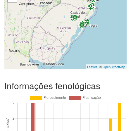
Leaflet
| ©
OpenStreetMap
Informações fenológicas