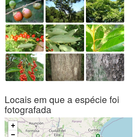
Locais em que a espécie foi
fotografada
+
−