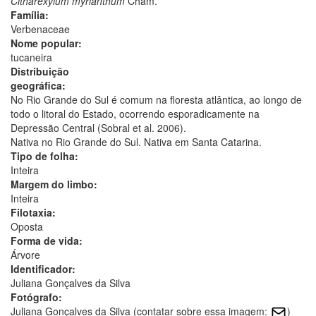
Citharexylum myrianthum
Cham.
Família:
Verbenaceae
Nome popular:
tucaneira
Distribuição
geográfica:
No Rio Grande do Sul é comum na floresta atlântica, ao longo de
todo o litoral do Estado, ocorrendo esporadicamente na
Depressão Central (Sobral et al. 2006).
Nativa no Rio Grande do Sul. Nativa em Santa Catarina.
Tipo de folha:
Inteira
Margem do limbo:
Inteira
Filotaxia:
Oposta
Forma de vida:
Árvore
Identificador:
Juliana Gonçalves da Silva
Fotógrafo:
Juliana Gonçalves da Silva (contatar sobre essa imagem:
)