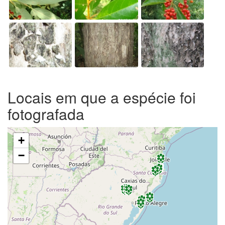
Locais em que a espécie foi
fotografada
+
−