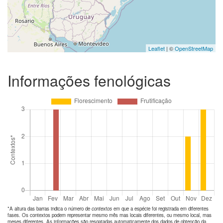
Leaflet
| ©
OpenStreetMap
Informações fenológicas
*A altura das barras indica o número de
contextos
em que a espécie foi registrada em diferentes
fases. Os contextos podem representar mesmo mês mas locais diferentes, ou mesmo local, mas
meses diferentes. As informações são resgatadas automaticamente dos dados de obtenção da