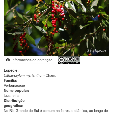
Informações de obtenção
Espécie:
Citharexylum myrianthum
Cham.
Família:
Verbenaceae
Nome popular:
tucaneira
Distribuição
geográfica:
No Rio Grande do Sul é comum na floresta atlântica, ao longo de