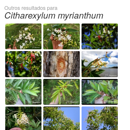
Outros resultados para
Citharexylum myrianthum