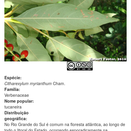
Espécie:
Citharexylum myrianthum
Cham.
Família:
Verbenaceae
Nome popular:
tucaneira
Distribuição
geográfica:
No Rio Grande do Sul é comum na floresta atlântica, ao longo de
todo o litoral do Estado, ocorrendo esporadicamente na