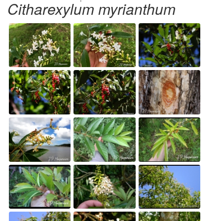
Citharexylum myrianthum