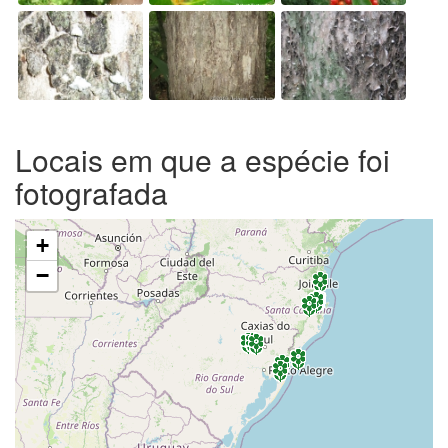
Locais em que a espécie foi
fotografada
+
−