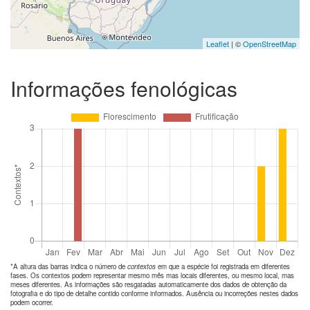
Leaflet
| ©
OpenStreetMap
Informações fenológicas
*A altura das barras indica o número de
contextos
em que a espécie foi registrada em diferentes
fases. Os contextos podem representar mesmo mês mas locais diferentes, ou mesmo local, mas
meses diferentes. As informações são resgatadas automaticamente dos dados de obtenção da
fotografia e do tipo de detalhe contido conforme informados. Ausência ou incorreções nestes dados
podem ocorrer.