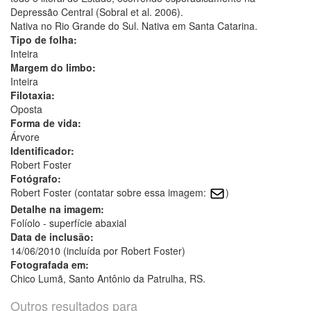
Depressão Central (Sobral et al. 2006).
Nativa no Rio Grande do Sul. Nativa em Santa Catarina.
Tipo de folha:
Inteira
Margem do limbo:
Inteira
Filotaxia:
Oposta
Forma de vida:
Árvore
Identificador:
Robert Foster
Fotógrafo:
Robert Foster (contatar sobre essa imagem:
)
Detalhe na imagem:
Folíolo - superfície abaxial
Data de inclusão:
14/06/2010 (incluída por Robert Foster)
Fotografada em:
Chico Lumã, Santo Antônio da Patrulha, RS.
Outros resultados para