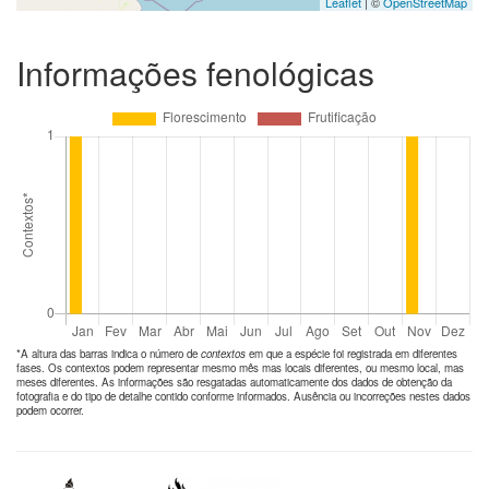
Leaflet
| ©
OpenStreetMap
Informações fenológicas
*A altura das barras indica o número de
contextos
em que a espécie foi registrada em diferentes
fases. Os contextos podem representar mesmo mês mas locais diferentes, ou mesmo local, mas
meses diferentes. As informações são resgatadas automaticamente dos dados de obtenção da
fotografia e do tipo de detalhe contido conforme informados. Ausência ou incorreções nestes dados
podem ocorrer.