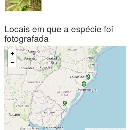
Locais em que a espécie foi
fotografada
+
−