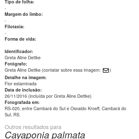
Tipo de folha:
-
Margem do limbo:
-
Filotaxia:
-
Forma de vida:
Identificador:
Greta Aline Dettke
Fotógrafo:
Greta Aline Dettke (contatar sobre essa imagem:
)
Detalhe na imagem:
Flor estaminada
Data de inclusão:
26/11/2016 (incluída por Greta Aline Dettke)
Fotografada em:
RS-020, entre Cambará do Sul e Osvaldo Kroeff, Cambará do
Sul, RS.
Outros resultados para
Cayaponia palmata