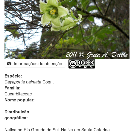
Informações de obtenção
Espécie:
Cayaponia palmata
Cogn.
Família:
Cucurbitaceae
Nome popular:
Distribuição
geográfica:
Nativa no Rio Grande do Sul. Nativa em Santa Catarina.