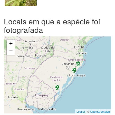
Locais em que a espécie foi
fotografada
+
−
Leaflet
| ©
OpenStreetMap