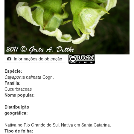
Informações de obtenção
Espécie:
Cayaponia palmata
Cogn.
Família:
Cucurbitaceae
Nome popular:
Distribuição
geográfica:
Nativa no Rio Grande do Sul. Nativa em Santa Catarina.
Tipo de folha: