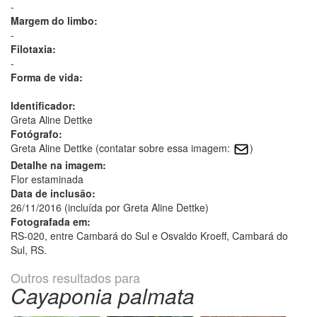
-
Margem do limbo:
-
Filotaxia:
-
Forma de vida:
Identificador:
Greta Aline Dettke
Fotógrafo:
Greta Aline Dettke (contatar sobre essa imagem:
)
Detalhe na imagem:
Flor estaminada
Data de inclusão:
26/11/2016 (incluída por Greta Aline Dettke)
Fotografada em:
RS-020, entre Cambará do Sul e Osvaldo Kroeff, Cambará do
Sul, RS.
Outros resultados para
Cayaponia palmata