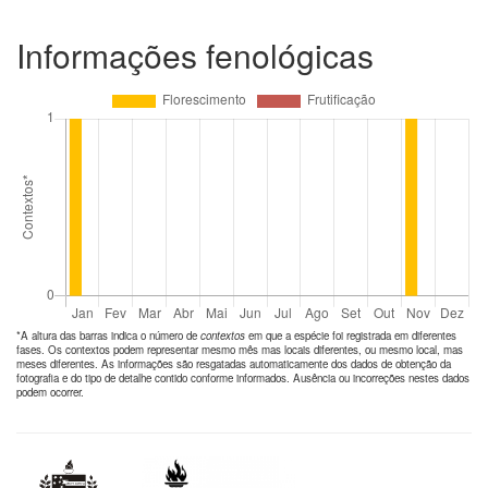
Informações fenológicas
*A altura das barras indica o número de
contextos
em que a espécie foi registrada em diferentes
fases. Os contextos podem representar mesmo mês mas locais diferentes, ou mesmo local, mas
meses diferentes. As informações são resgatadas automaticamente dos dados de obtenção da
fotografia e do tipo de detalhe contido conforme informados. Ausência ou incorreções nestes dados
podem ocorrer.