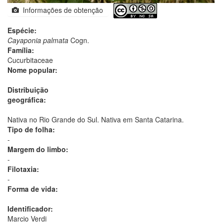
Informações de obtenção
Espécie:
Cayaponia palmata
Cogn.
Família:
Cucurbitaceae
Nome popular:
Distribuição
geográfica:
Nativa no Rio Grande do Sul. Nativa em Santa Catarina.
Tipo de folha:
-
Margem do limbo:
-
Filotaxia:
-
Forma de vida:
Identificador:
Marcio Verdi