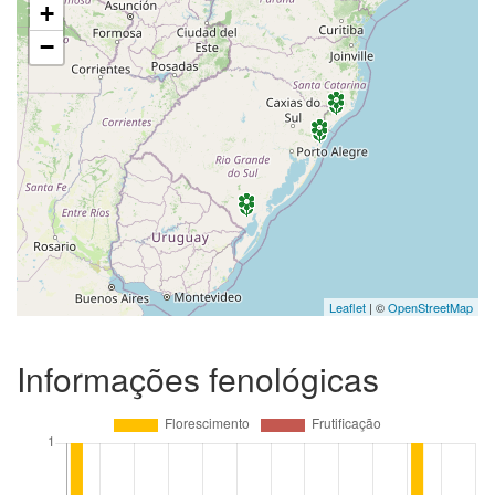
+
−
Leaflet
| ©
OpenStreetMap
Informações fenológicas