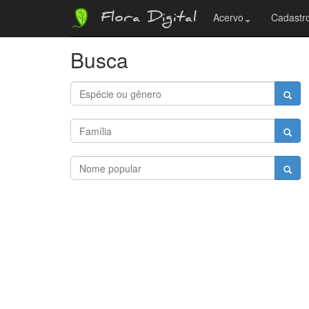
Flora Digital
Acervo
Cadastro
Busca