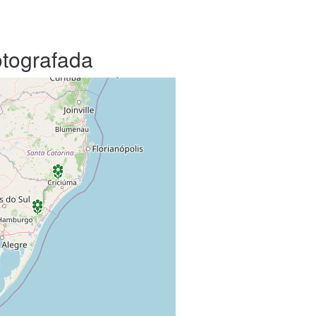
otografada