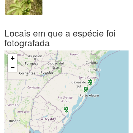
Locais em que a espécie foi
fotografada
+
−