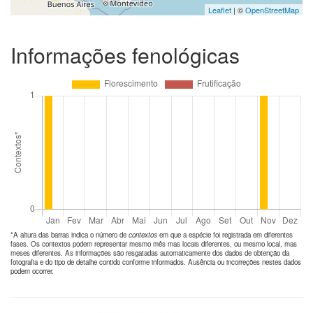
Leaflet
| ©
OpenStreetMap
Informações fenológicas
*A altura das barras indica o número de
contextos
em que a espécie foi registrada em diferentes
fases. Os contextos podem representar mesmo mês mas locais diferentes, ou mesmo local, mas
meses diferentes. As informações são resgatadas automaticamente dos dados de obtenção da
fotografia e do tipo de detalhe contido conforme informados. Ausência ou incorreções nestes dados
podem ocorrer.