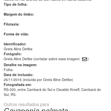
Tipo de folha:
-
Margem do limbo:
-
Filotaxia:
-
Forma de vida:
Identificador:
Greta Aline Dettke
Fotógrafo:
Greta Aline Dettke (contatar sobre essa imagem:
)
Detalhe na imagem:
Folha
Data de inclusão:
26/11/2016 (incluída por Greta Aline Dettke)
Fotografada em:
RS-020, entre Cambará do Sul e Osvaldo Kroeff, Cambará do
Sul, RS.
Outros resultados para
Cayaponia palmata