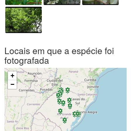
Locais em que a espécie foi
fotografada
+
−