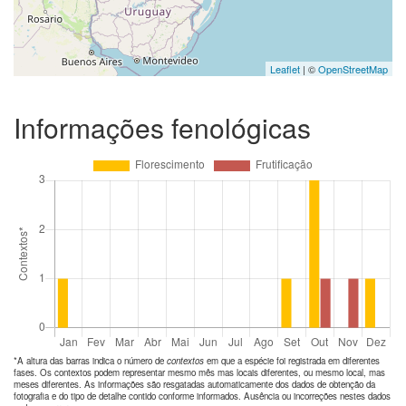
Leaflet
| ©
OpenStreetMap
Informações fenológicas
*A altura das barras indica o número de
contextos
em que a espécie foi registrada em diferentes
fases. Os contextos podem representar mesmo mês mas locais diferentes, ou mesmo local, mas
meses diferentes. As informações são resgatadas automaticamente dos dados de obtenção da
fotografia e do tipo de detalhe contido conforme informados. Ausência ou incorreções nestes dados