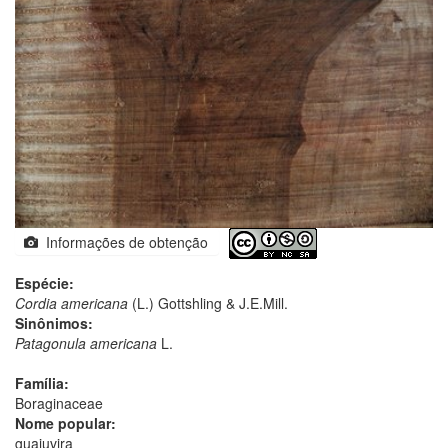
Informações de obtenção
Espécie:
Cordia americana
(L.) Gottshling & J.E.Mill.
Sinônimos:
Patagonula americana
L.
Família:
Boraginaceae
Nome popular:
guajuvira