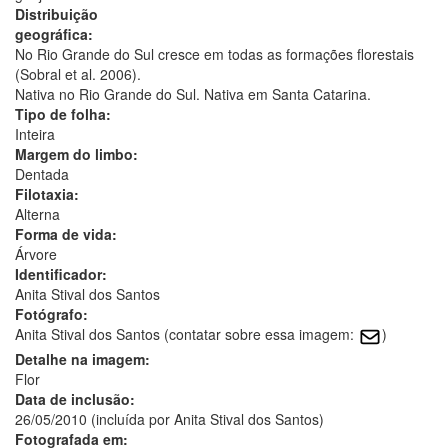
Distribuição
geográfica:
No Rio Grande do Sul cresce em todas as formações florestais
(Sobral et al. 2006).
Nativa no Rio Grande do Sul. Nativa em Santa Catarina.
Tipo de folha:
Inteira
Margem do limbo:
Dentada
Filotaxia:
Alterna
Forma de vida:
Árvore
Identificador:
Anita Stival dos Santos
Fotógrafo:
Anita Stival dos Santos (contatar sobre essa imagem:
)
Detalhe na imagem:
Flor
Data de inclusão:
26/05/2010 (incluída por Anita Stival dos Santos)
Fotografada em: