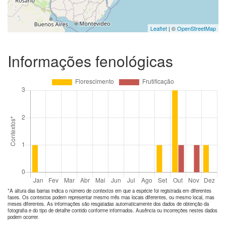
Leaflet
| ©
OpenStreetMap
Informações fenológicas
*A altura das barras indica o número de
contextos
em que a espécie foi registrada em diferentes
fases. Os contextos podem representar mesmo mês mas locais diferentes, ou mesmo local, mas
meses diferentes. As informações são resgatadas automaticamente dos dados de obtenção da
fotografia e do tipo de detalhe contido conforme informados. Ausência ou incorreções nestes dados
podem ocorrer.