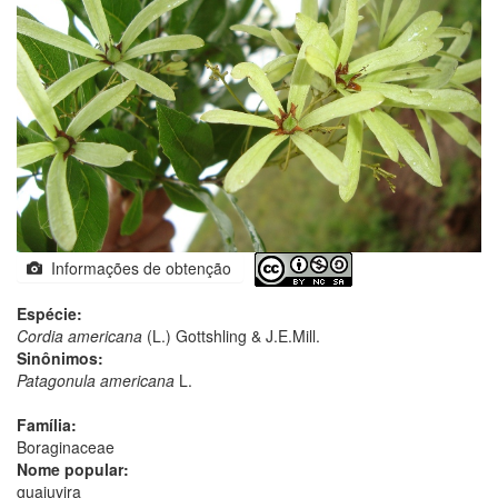
Informações de obtenção
Espécie:
Cordia americana
(L.) Gottshling & J.E.Mill.
Sinônimos:
Patagonula americana
L.
Família:
Boraginaceae
Nome popular:
guajuvira