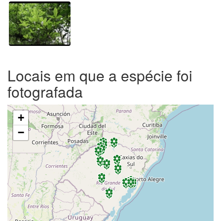
Locais em que a espécie foi
fotografada
+
−