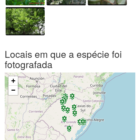
Locais em que a espécie foi
fotografada
+
−