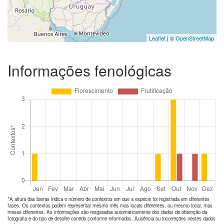
Leaflet
| ©
OpenStreetMap
Informações fenológicas
*A altura das barras indica o número de
contextos
em que a espécie foi registrada em diferentes
fases. Os contextos podem representar mesmo mês mas locais diferentes, ou mesmo local, mas
meses diferentes. As informações são resgatadas automaticamente dos dados de obtenção da
fotografia e do tipo de detalhe contido conforme informados. Ausência ou incorreções nestes dados