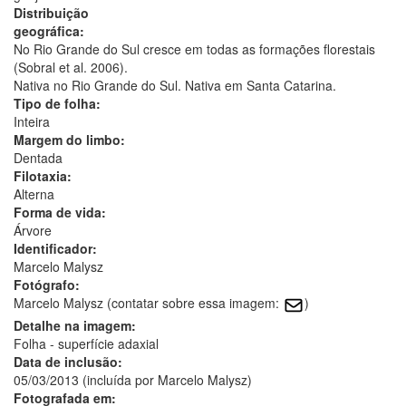
Distribuição
geográfica:
No Rio Grande do Sul cresce em todas as formações florestais
(Sobral et al. 2006).
Nativa no Rio Grande do Sul. Nativa em Santa Catarina.
Tipo de folha:
Inteira
Margem do limbo:
Dentada
Filotaxia:
Alterna
Forma de vida:
Árvore
Identificador:
Marcelo Malysz
Fotógrafo:
Marcelo Malysz (contatar sobre essa imagem:
)
Detalhe na imagem:
Folha - superfície adaxial
Data de inclusão:
05/03/2013 (incluída por Marcelo Malysz)
Fotografada em: