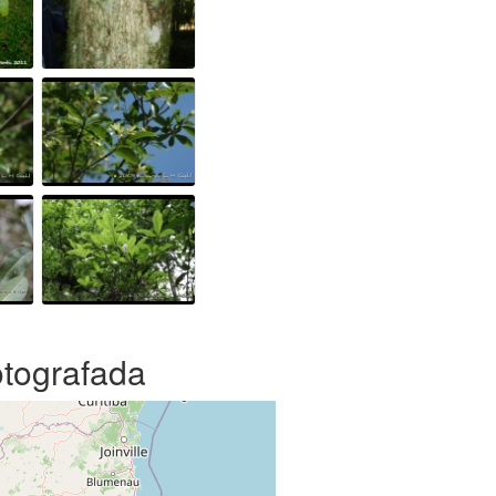
otografada