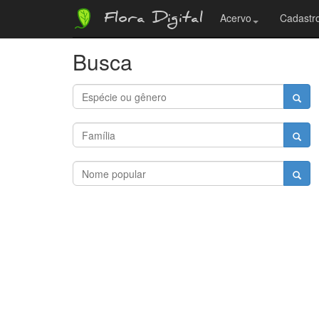
Flora Digital
Acervo
Cadastro
Busca