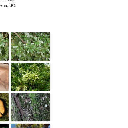
lena, SC.