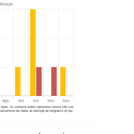
tes fases. Os contextos podem representar mesmo mês mas
aticamente dos dados de obtenção da fotografia e do tipo