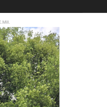
.Mill.