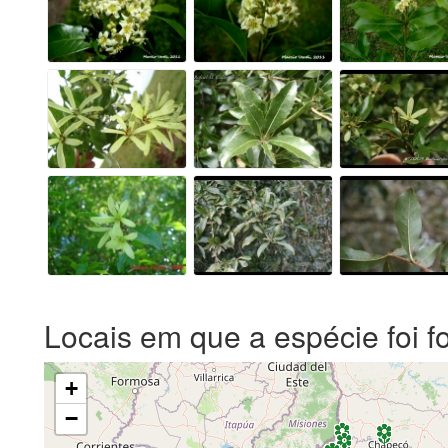
Locais em que a espécie foi f
+
−