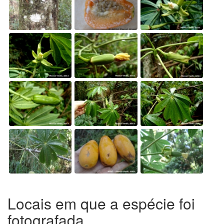
Locais em que a espécie foi
fotografada