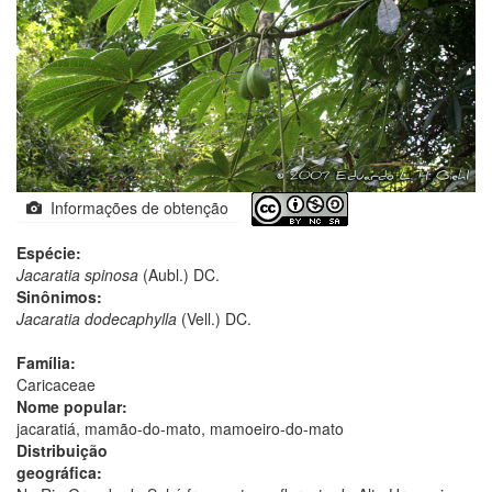
Informações de obtenção
Espécie:
Jacaratia spinosa
(Aubl.) DC.
Sinônimos:
Jacaratia dodecaphylla
(Vell.) DC.
Família:
Caricaceae
Nome popular:
jacaratiá, mamão-do-mato, mamoeiro-do-mato
Distribuição
geográfica: