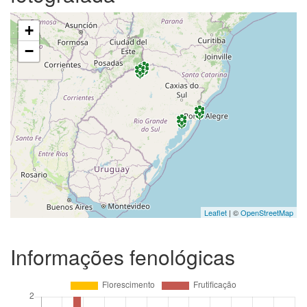
+
−
Leaflet
| ©
OpenStreetMap
Informações fenológicas