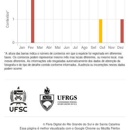
*A altura das barras indica o número de
contextos
em que a espécie foi registrada em diferentes
fases. Os contextos podem representar mesmo mês mas locais diferentes, ou mesmo local, mas
meses diferentes. As informações são resgatadas automaticamente dos dados de obtenção da
fotografia e do tipo de detalhe contido conforme informados. Ausência ou incorreções nestes dados
podem ocorrer.
© Flora Digital do Rio Grande do Sul e de Santa Catarina
Essa página é melhor visualizada com o Google Chrome ou Mozilla Firefox