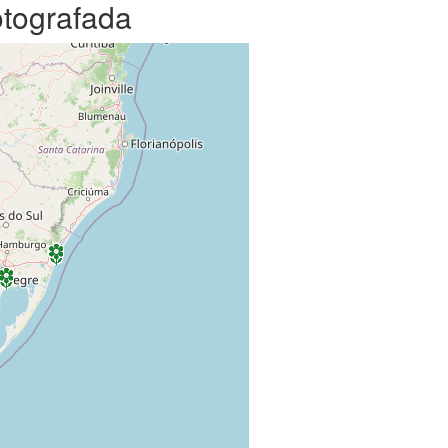
otografada