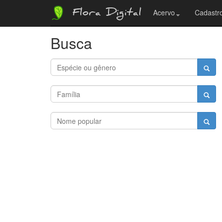
Flora Digital
Acervo
Cadastro
Busca