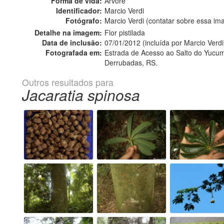
Forma de vida:
Árvore
Identificador:
Marcio Verdi
Fotógrafo:
Marcio Verdi (contatar sobre essa i
Detalhe na imagem:
Flor pistilada
Data de inclusão:
07/01/2012 (incluída por Marcio Verdi
Fotografada em:
Estrada de Acesso ao Salto do Yucum
Derrubadas, RS.
Outros resultados para
Jacaratia spinosa