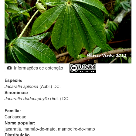
Informações de obtenção
Espécie:
Jacaratia spinosa
(Aubl.) DC.
Sinônimos:
Jacaratia dodecaphylla
(Vell.) DC.
Família:
Caricaceae
Nome popular:
jacaratiá, mamão-do-mato, mamoeiro-do-mato
Distribuição