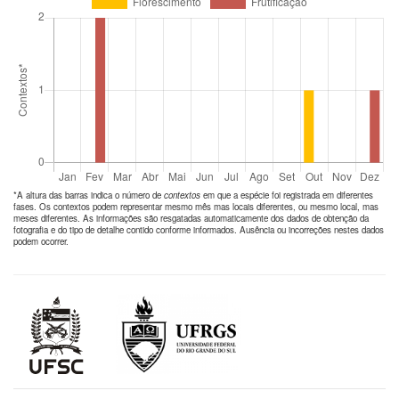
*A altura das barras indica o número de
contextos
em que a espécie foi registrada em diferentes
fases. Os contextos podem representar mesmo mês mas locais diferentes, ou mesmo local, mas
meses diferentes. As informações são resgatadas automaticamente dos dados de obtenção da
fotografia e do tipo de detalhe contido conforme informados. Ausência ou incorreções nestes dados
podem ocorrer.