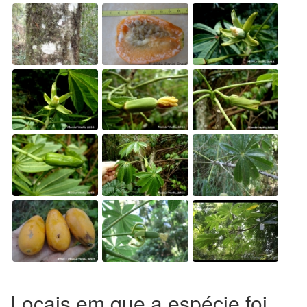
Locais em que a espécie foi