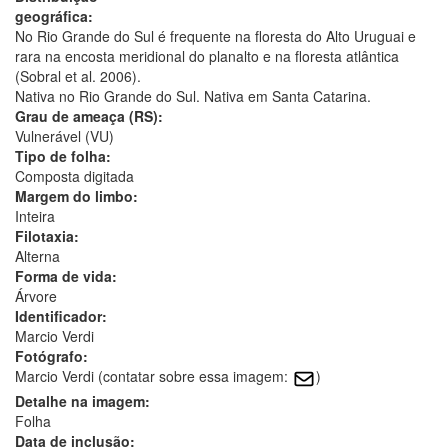
geográfica:
No Rio Grande do Sul é frequente na floresta do Alto Uruguai e
rara na encosta meridional do planalto e na floresta atlântica
(Sobral et al. 2006).
Nativa no Rio Grande do Sul. Nativa em Santa Catarina.
Grau de ameaça (RS):
Vulnerável (VU)
Tipo de folha:
Composta digitada
Margem do limbo:
Inteira
Filotaxia:
Alterna
Forma de vida:
Árvore
Identificador:
Marcio Verdi
Fotógrafo:
Marcio Verdi (contatar sobre essa imagem:
)
Detalhe na imagem:
Folha
Data de inclusão: