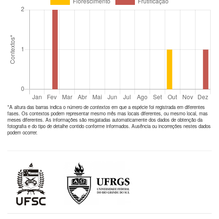
*A altura das barras indica o número de
contextos
em que a espécie foi registrada em diferentes
fases. Os contextos podem representar mesmo mês mas locais diferentes, ou mesmo local, mas
meses diferentes. As informações são resgatadas automaticamente dos dados de obtenção da
fotografia e do tipo de detalhe contido conforme informados. Ausência ou incorreções nestes dados
podem ocorrer.