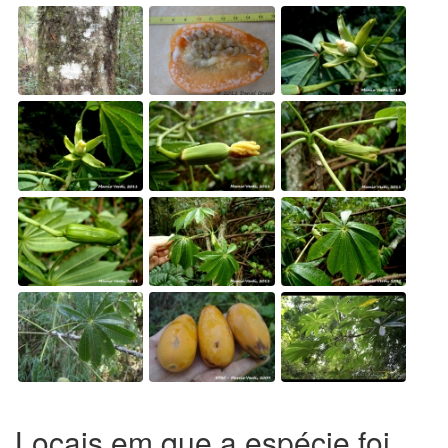
Locais em que a espécie foi