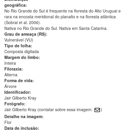
geográfica:
No Rio Grande do Sul é frequente na floresta do Alto Uruguai e
rara na encosta meridional do planalto e na floresta atlântica
(Sobral et al. 2006).
Nativa no Rio Grande do Sul. Nativa em Santa Catarina.
Grau de ameaça (RS):
Vulnerável (VU)
Tipo de folha:
Composta digitada
Margem do limbo:
Inteira
Filotaxia:
Alterna
Forma de vida:
Árvore
Identificador:
Jair Gilberto Kray
Fotógrafo:
Jair Gilberto Kray (contatar sobre essa imagem:
)
Detalhe na imagem:
Flor
Data de inclusão: