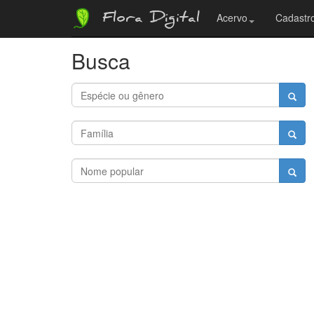
Flora Digital
Acervo
Cadastro
Busca