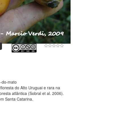
o-do-mato
loresta do Alto Uruguai e rara na
resta atlântica (Sobral et al. 2006).
em Santa Catarina.