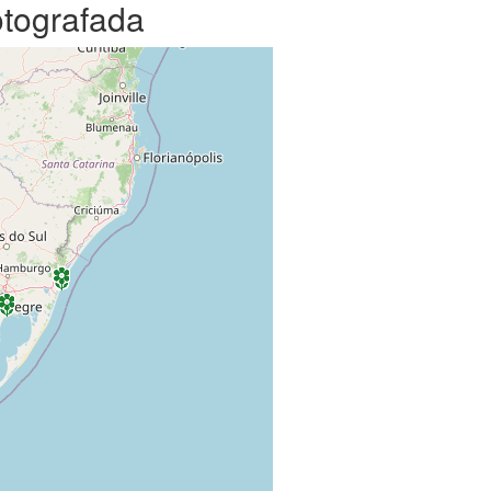
otografada