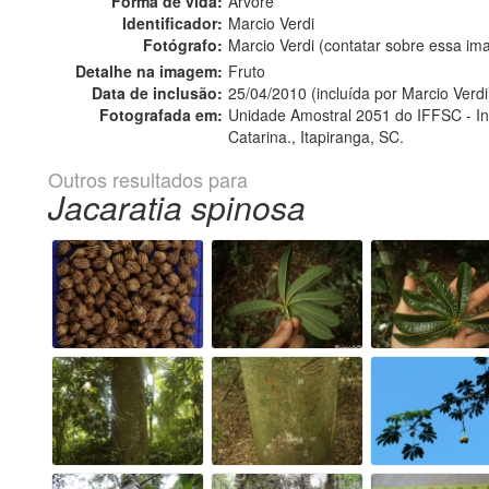
Forma de vida:
Árvore
Identificador:
Marcio Verdi
Fotógrafo:
Marcio Verdi (contatar sobre essa i
Detalhe na imagem:
Fruto
Data de inclusão:
25/04/2010 (incluída por Marcio Verdi
Fotografada em:
Unidade Amostral 2051 do IFFSC - Inv
Catarina., Itapiranga, SC.
Outros resultados para
Jacaratia spinosa