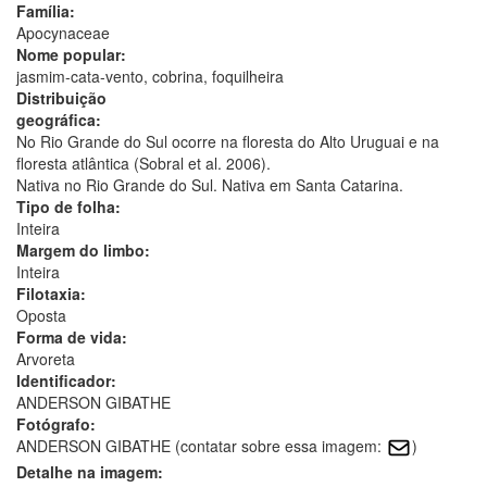
Família:
Apocynaceae
Nome popular:
jasmim-cata-vento, cobrina, foquilheira
Distribuição
geográfica:
No Rio Grande do Sul ocorre na floresta do Alto Uruguai e na
floresta atlântica (Sobral et al. 2006).
Nativa no Rio Grande do Sul. Nativa em Santa Catarina.
Tipo de folha:
Inteira
Margem do limbo:
Inteira
Filotaxia:
Oposta
Forma de vida:
Arvoreta
Identificador:
ANDERSON GIBATHE
Fotógrafo:
ANDERSON GIBATHE (contatar sobre essa imagem:
)
Detalhe na imagem: