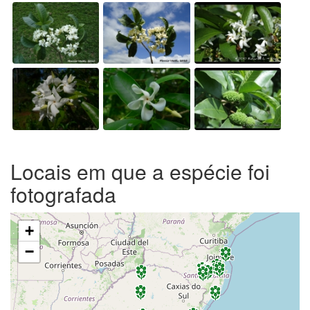
Locais em que a espécie foi
fotografada
+
−