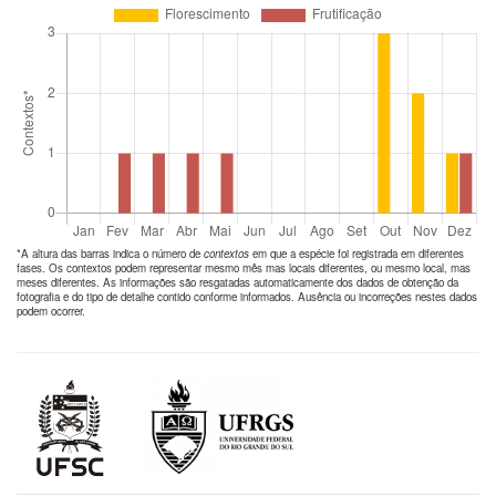
*A altura das barras indica o número de
contextos
em que a espécie foi registrada em diferentes
fases. Os contextos podem representar mesmo mês mas locais diferentes, ou mesmo local, mas
meses diferentes. As informações são resgatadas automaticamente dos dados de obtenção da
fotografia e do tipo de detalhe contido conforme informados. Ausência ou incorreções nestes dados
podem ocorrer.