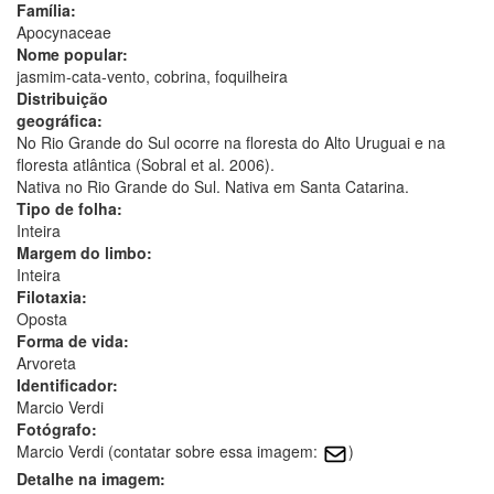
Família:
Apocynaceae
Nome popular:
jasmim-cata-vento, cobrina, foquilheira
Distribuição
geográfica:
No Rio Grande do Sul ocorre na floresta do Alto Uruguai e na
floresta atlântica (Sobral et al. 2006).
Nativa no Rio Grande do Sul. Nativa em Santa Catarina.
Tipo de folha:
Inteira
Margem do limbo:
Inteira
Filotaxia:
Oposta
Forma de vida:
Arvoreta
Identificador:
Marcio Verdi
Fotógrafo:
Marcio Verdi (contatar sobre essa imagem:
)
Detalhe na imagem: