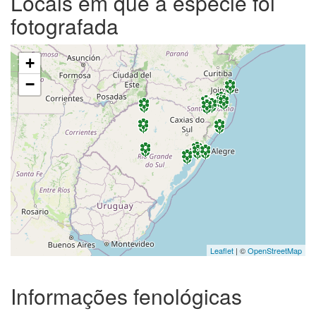
Locais em que a espécie foi
fotografada
+
−
Leaflet
| ©
OpenStreetMap
Informações fenológicas