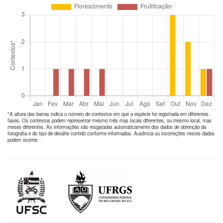
*A altura das barras indica o número de
contextos
em que a espécie foi registrada em diferentes
fases. Os contextos podem representar mesmo mês mas locais diferentes, ou mesmo local, mas
meses diferentes. As informações são resgatadas automaticamente dos dados de obtenção da
fotografia e do tipo de detalhe contido conforme informados. Ausência ou incorreções nestes dados
podem ocorrer.