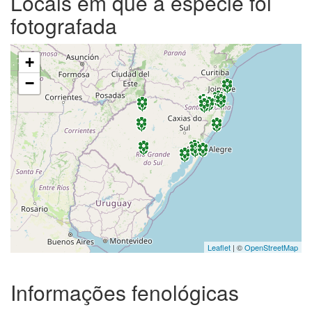
Locais em que a espécie foi
fotografada
+
−
Leaflet
| ©
OpenStreetMap
Informações fenológicas