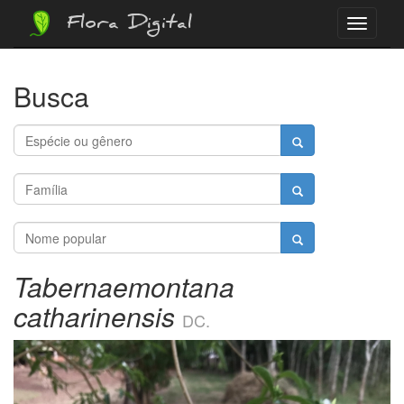
Flora Digital
Menu
Busca
Tabernaemontana
catharinensis
DC.