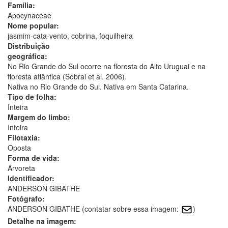
Família:
Apocynaceae
Nome popular:
jasmim-cata-vento, cobrina, foquilheira
Distribuição
geográfica:
No Rio Grande do Sul ocorre na floresta do Alto Uruguai e na
floresta atlântica (Sobral et al. 2006).
Nativa no Rio Grande do Sul. Nativa em Santa Catarina.
Tipo de folha:
Inteira
Margem do limbo:
Inteira
Filotaxia:
Oposta
Forma de vida:
Arvoreta
Identificador:
ANDERSON GIBATHE
Fotógrafo:
ANDERSON GIBATHE (contatar sobre essa imagem:
)
Detalhe na imagem: