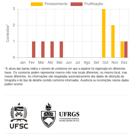
*A altura das barras indica o número de
contextos
em que a espécie foi registrada em diferentes
fases. Os contextos podem representar mesmo mês mas locais diferentes, ou mesmo local, mas
meses diferentes. As informações são resgatadas automaticamente dos dados de obtenção da
fotografia e do tipo de detalhe contido conforme informados. Ausência ou incorreções nestes dados
podem ocorrer.