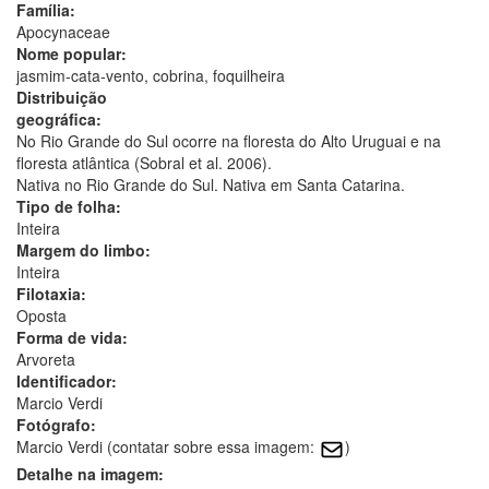
Família:
Apocynaceae
Nome popular:
jasmim-cata-vento, cobrina, foquilheira
Distribuição
geográfica:
No Rio Grande do Sul ocorre na floresta do Alto Uruguai e na
floresta atlântica (Sobral et al. 2006).
Nativa no Rio Grande do Sul. Nativa em Santa Catarina.
Tipo de folha:
Inteira
Margem do limbo:
Inteira
Filotaxia:
Oposta
Forma de vida:
Arvoreta
Identificador:
Marcio Verdi
Fotógrafo:
Marcio Verdi (contatar sobre essa imagem:
)
Detalhe na imagem: