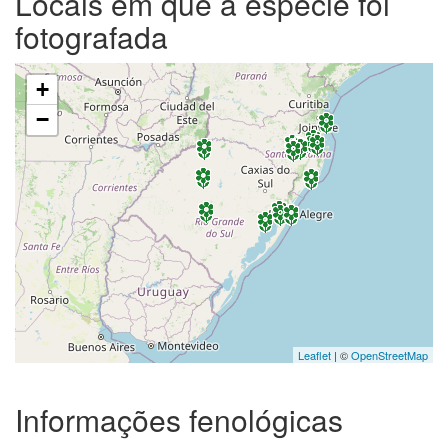
Locais em que a espécie foi
fotografada
+
−
Leaflet
| ©
OpenStreetMap
Informações fenológicas