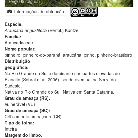
Informações de obtenção
Espécie:
Araucaria angustifolia
(Bertol.) Kuntze
Família:
Araucariaceae
Nome popular:
pinheiro, pinheiro-do-paraná, araucária, pinho, pinheiro-brasileiro
Distribuição
geográfica:
No Rio Grande do Sul é dominante nas partes elevadas do
Planalto (Sobral et al. 2006), sendo eventual na Serra do
Sudeste.
Nativa no Rio Grande do Sul. Nativa em Santa Catarina.
Grau de ameaça (RS):
Vulnerável (VU)
Grau de ameaça (SC):
Criticamente ameaçada (CR)
Tipo de folha:
Inteira
Margem do limbo: