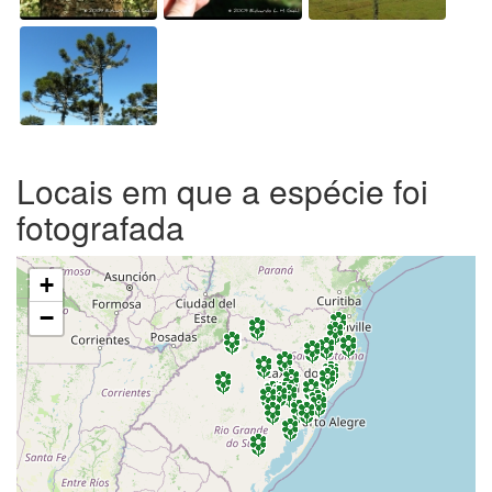
Locais em que a espécie foi
fotografada
+
−