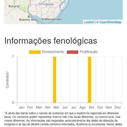
Leaflet
| ©
OpenStreetMap
Informações fenológicas
*A altura das barras indica o número de
contextos
em que a espécie foi registrada em diferentes
fases. Os contextos podem representar mesmo mês mas locais diferentes, ou mesmo local, mas
meses diferentes. As informações são resgatadas automaticamente dos dados de obtenção da
fotografia e do tipo de detalhe contido conforme informados. Ausência ou incorreções nestes dados