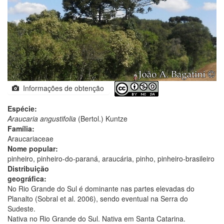
Informações de obtenção
Espécie:
Araucaria angustifolia
(Bertol.) Kuntze
Família:
Araucariaceae
Nome popular:
pinheiro, pinheiro-do-paraná, araucária, pinho, pinheiro-brasileiro
Distribuição
geográfica:
No Rio Grande do Sul é dominante nas partes elevadas do
Planalto (Sobral et al. 2006), sendo eventual na Serra do
Sudeste.
Nativa no Rio Grande do Sul. Nativa em Santa Catarina.