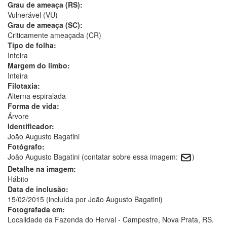
Grau de ameaça (RS):
Vulnerável (VU)
Grau de ameaça (SC):
Criticamente ameaçada (CR)
Tipo de folha:
Inteira
Margem do limbo:
Inteira
Filotaxia:
Alterna espiralada
Forma de vida:
Árvore
Identificador:
João Augusto Bagatini
Fotógrafo:
João Augusto Bagatini (contatar sobre essa imagem:
)
Detalhe na imagem:
Hábito
Data de inclusão:
15/02/2015 (incluída por João Augusto Bagatini)
Fotografada em:
Localidade da Fazenda do Herval - Campestre, Nova Prata, RS.