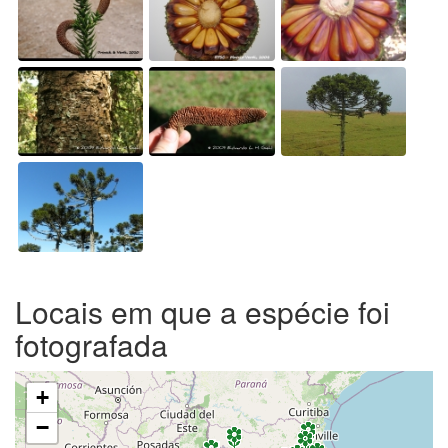
Locais em que a espécie foi
fotografada
+
−