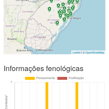
Leaflet
| ©
OpenStreetMap
Informações fenológicas