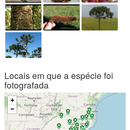
Locais em que a espécie foi
fotografada
+
−