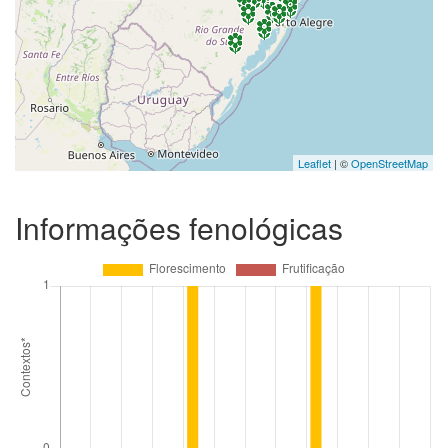
Leaflet
| ©
OpenStreetMap
Informações fenológicas