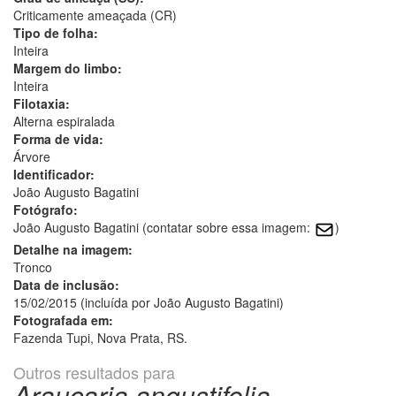
Criticamente ameaçada (CR)
Tipo de folha:
Inteira
Margem do limbo:
Inteira
Filotaxia:
Alterna espiralada
Forma de vida:
Árvore
Identificador:
João Augusto Bagatini
Fotógrafo:
João Augusto Bagatini (contatar sobre essa imagem:
)
Detalhe na imagem:
Tronco
Data de inclusão:
15/02/2015 (incluída por João Augusto Bagatini)
Fotografada em:
Fazenda Tupi, Nova Prata, RS.
Outros resultados para
Araucaria angustifolia