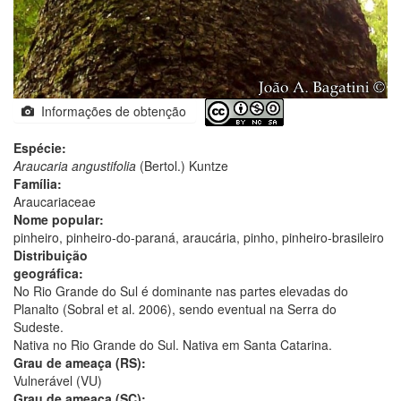
Informações de obtenção
Espécie:
Araucaria angustifolia
(Bertol.) Kuntze
Família:
Araucariaceae
Nome popular:
pinheiro, pinheiro-do-paraná, araucária, pinho, pinheiro-brasileiro
Distribuição
geográfica:
No Rio Grande do Sul é dominante nas partes elevadas do
Planalto (Sobral et al. 2006), sendo eventual na Serra do
Sudeste.
Nativa no Rio Grande do Sul. Nativa em Santa Catarina.
Grau de ameaça (RS):
Vulnerável (VU)
Grau de ameaça (SC):