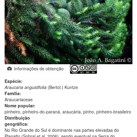
Informações de obtenção
Espécie:
Araucaria angustifolia
(Bertol.) Kuntze
Família:
Araucariaceae
Nome popular:
pinheiro, pinheiro-do-paraná, araucária, pinho, pinheiro-brasileiro
Distribuição
geográfica:
No Rio Grande do Sul é dominante nas partes elevadas do
Planalto (Sobral et al. 2006), sendo eventual na Serra do