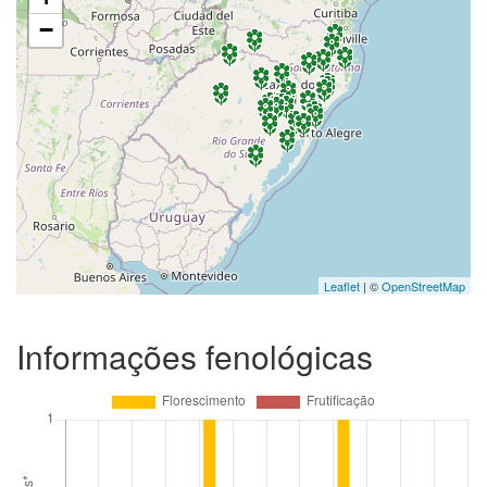
−
Leaflet
| ©
OpenStreetMap
Informações fenológicas