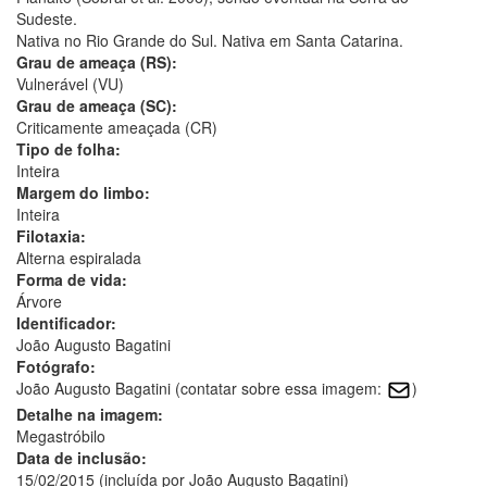
Sudeste.
Nativa no Rio Grande do Sul. Nativa em Santa Catarina.
Grau de ameaça (RS):
Vulnerável (VU)
Grau de ameaça (SC):
Criticamente ameaçada (CR)
Tipo de folha:
Inteira
Margem do limbo:
Inteira
Filotaxia:
Alterna espiralada
Forma de vida:
Árvore
Identificador:
João Augusto Bagatini
Fotógrafo:
João Augusto Bagatini (contatar sobre essa imagem:
)
Detalhe na imagem:
Megastróbilo
Data de inclusão:
15/02/2015 (incluída por João Augusto Bagatini)