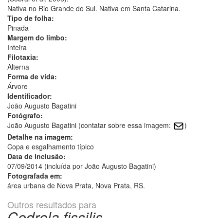
Nativa no Rio Grande do Sul. Nativa em Santa Catarina.
Tipo de folha:
Pinada
Margem do limbo:
Inteira
Filotaxia:
Alterna
Forma de vida:
Árvore
Identificador:
João Augusto Bagatini
Fotógrafo:
João Augusto Bagatini (contatar sobre essa imagem:
)
Detalhe na imagem:
Copa e esgalhamento típico
Data de inclusão:
07/09/2014 (incluída por João Augusto Bagatini)
Fotografada em:
área urbana de Nova Prata, Nova Prata, RS.
Outros resultados para
Cedrela fissilis