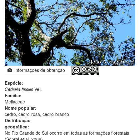
Informações de obtenção
Espécie:
Cedrela fissilis
Vell.
Família:
Meliaceae
Nome popular:
cedro, cedro-rosa, cedro-branco
Distribuição
geográfica:
No Rio Grande do Sul ocorre em todas as formações florestais
(Sobral et al. 2006).