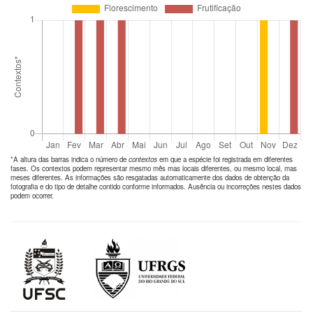
*A altura das barras indica o número de
contextos
em que a espécie foi registrada em diferentes
fases. Os contextos podem representar mesmo mês mas locais diferentes, ou mesmo local, mas
meses diferentes. As informações são resgatadas automaticamente dos dados de obtenção da
fotografia e do tipo de detalhe contido conforme informados. Ausência ou incorreções nestes dados
podem ocorrer.