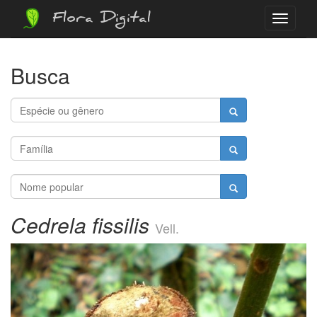
Flora Digital
Menu
Busca
Cedrela fissilis
Vell.