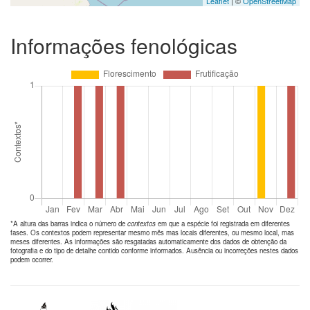
Leaflet
| ©
OpenStreetMap
Informações fenológicas
*A altura das barras indica o número de
contextos
em que a espécie foi registrada em diferentes
fases. Os contextos podem representar mesmo mês mas locais diferentes, ou mesmo local, mas
meses diferentes. As informações são resgatadas automaticamente dos dados de obtenção da
fotografia e do tipo de detalhe contido conforme informados. Ausência ou incorreções nestes dados
podem ocorrer.