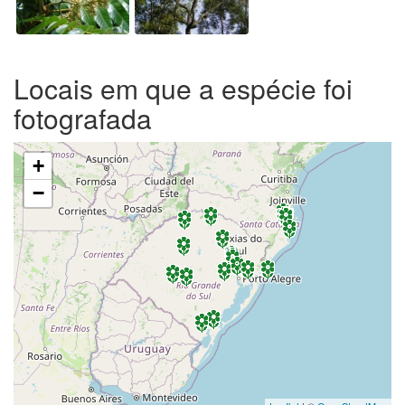
Locais em que a espécie foi
fotografada
+
−