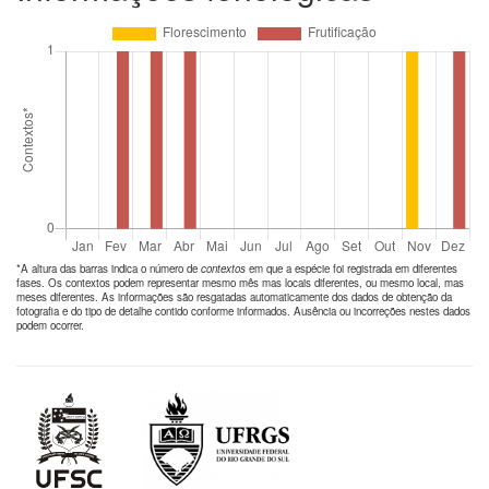
*A altura das barras indica o número de
contextos
em que a espécie foi registrada em diferentes
fases. Os contextos podem representar mesmo mês mas locais diferentes, ou mesmo local, mas
meses diferentes. As informações são resgatadas automaticamente dos dados de obtenção da
fotografia e do tipo de detalhe contido conforme informados. Ausência ou incorreções nestes dados
podem ocorrer.