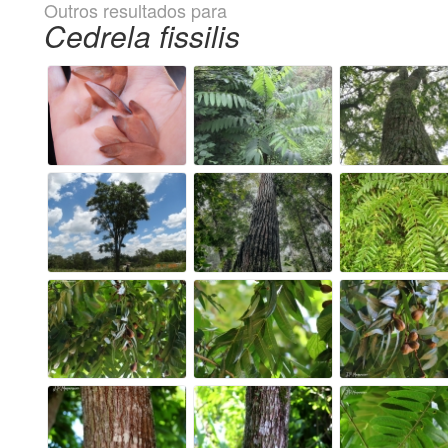
Outros resultados para
Cedrela fissilis