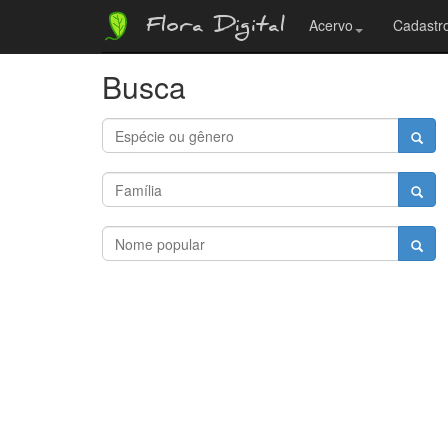
Flora Digital
Acervo
Cadastro
Busca