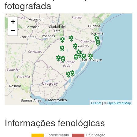
fotografada
+
−
Leaflet
| ©
OpenStreetMap
Informações fenológicas