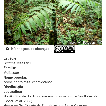
Informações de obtenção
Espécie:
Cedrela fissilis
Vell.
Família:
Meliaceae
Nome popular:
cedro, cedro-rosa, cedro-branco
Distribuição
geográfica:
No Rio Grande do Sul ocorre em todas as formações florestais
(Sobral et al. 2006).
Nativa no Rio Grande do Sul. Nativa em Santa Catarina.