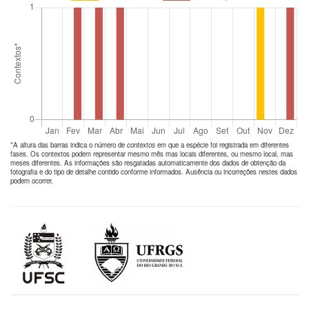
*A altura das barras indica o número de
contextos
em que a espécie foi registrada em diferentes
fases. Os contextos podem representar mesmo mês mas locais diferentes, ou mesmo local, mas
meses diferentes. As informações são resgatadas automaticamente dos dados de obtenção da
fotografia e do tipo de detalhe contido conforme informados. Ausência ou incorreções nestes dados
podem ocorrer.