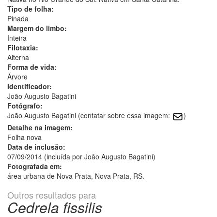
Tipo de folha:
Pinada
Margem do limbo:
Inteira
Filotaxia:
Alterna
Forma de vida:
Árvore
Identificador:
João Augusto Bagatini
Fotógrafo:
João Augusto Bagatini (contatar sobre essa imagem:
)
Detalhe na imagem:
Folha nova
Data de inclusão:
07/09/2014 (incluída por João Augusto Bagatini)
Fotografada em:
área urbana de Nova Prata, Nova Prata, RS.
Outros resultados para
Cedrela fissilis