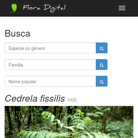
Flora Digital
Menu
Busca
Cedrela fissilis
Vell.