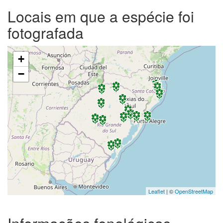
Locais em que a espécie foi
fotografada
+
−
Leaflet
| ©
OpenStreetMap