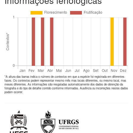
Informações fenológicas
*A altura das barras indica o número de
contextos
em que a espécie foi registrada em diferentes
fases. Os contextos podem representar mesmo mês mas locais diferentes, ou mesmo local, mas
meses diferentes. As informações são resgatadas automaticamente dos dados de obtenção da
fotografia e do tipo de detalhe contido conforme informados. Ausência ou incorreções nestes dados
podem ocorrer.