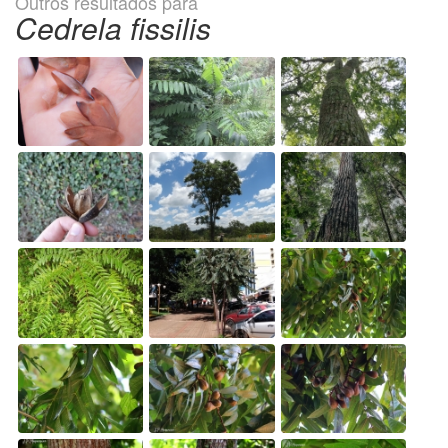
Outros resultados para
Cedrela fissilis