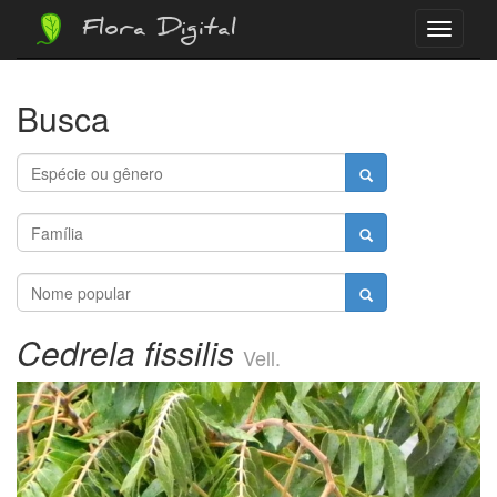
Flora Digital
Menu
Busca
Cedrela fissilis
Vell.