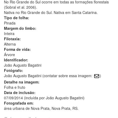
No Rio Grande do Sul ocorre em todas as formações florestais
(Sobral et al. 2006).
Nativa no Rio Grande do Sul. Nativa em Santa Catarina.
Tipo de folha:
Pinada
Margem do limbo:
Inteira
Filotaxia:
Alterna
Forma de vida:
Árvore
Identificador:
João Augusto Bagatini
Fotógrafo:
João Augusto Bagatini (contatar sobre essa imagem:
)
Detalhe na imagem:
Folha e fruto
Data de inclusão:
07/09/2014 (incluída por João Augusto Bagatini)
Fotografada em:
área urbana de Nova Prata, Nova Prata, RS.